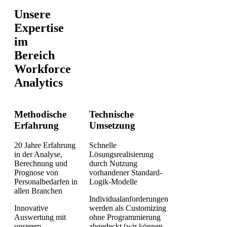
Unsere
Expertise
im
Bereich
Workforce
Analytics
Methodische
Technische
Erfahrung
Umsetzung
20 Jahre Erfahrung
Schnelle
in der Analyse,
Lösungsrealisierung
Berechnung und
durch Nutzung
Prognose von
vorhandener Standard-
Personalbedarfen in
Logik-Modelle
allen Branchen
Individualanforderungen
Innovative
werden als Customizing
Auswertung mit
ohne Programmierung
unserem
abgedeckt (wir können