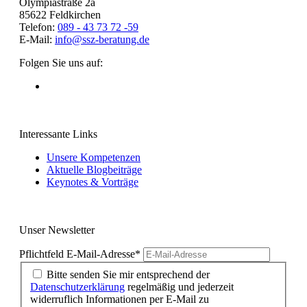
Olympiastraße 2a
85622 Feldkirchen
Telefon:
089 - 43 73 72 -59
E-Mail:
info@ssz-beratung.de
Folgen Sie uns auf:
Interessante Links
Unsere Kompetenzen
Aktuelle Blogbeiträge
Keynotes & Vorträge
Unser Newsletter
Pflichtfeld
E-Mail-Adresse
*
Bitte senden Sie mir entsprechend der
Datenschutzerklärung
regelmäßig und jederzeit
widerruflich Informationen per E-Mail zu