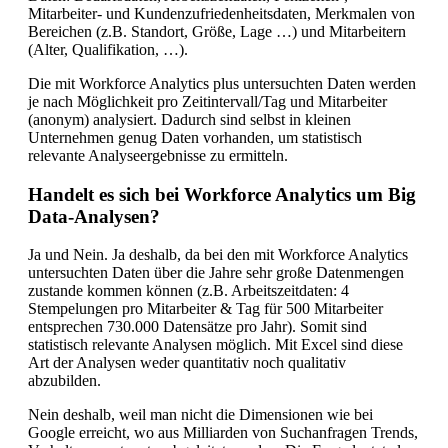
Mitarbeiter- und Kundenzufriedenheitsdaten, Merkmalen von
Bereichen (z.B. Standort, Größe, Lage …) und Mitarbeitern
(Alter, Qualifikation, …).
Die mit Workforce Analytics plus untersuchten Daten werden
je nach Möglichkeit pro Zeitintervall/Tag und Mitarbeiter
(anonym) analysiert. Dadurch sind selbst in kleinen
Unternehmen genug Daten vorhanden, um statistisch
relevante Analyseergebnisse zu ermitteln.
Handelt es sich bei Workforce Analytics um Big
Data-Analysen?
Ja und Nein. Ja deshalb, da bei den mit Workforce Analytics
untersuchten Daten über die Jahre sehr große Datenmengen
zustande kommen können (z.B. Arbeitszeitdaten: 4
Stempelungen pro Mitarbeiter & Tag für 500 Mitarbeiter
entsprechen 730.000 Datensätze pro Jahr). Somit sind
statistisch relevante Analysen möglich. Mit Excel sind diese
Art der Analysen weder quantitativ noch qualitativ
abzubilden.
Nein deshalb, weil man nicht die Dimensionen wie bei
Google erreicht, wo aus Milliarden von Suchanfragen Trends,