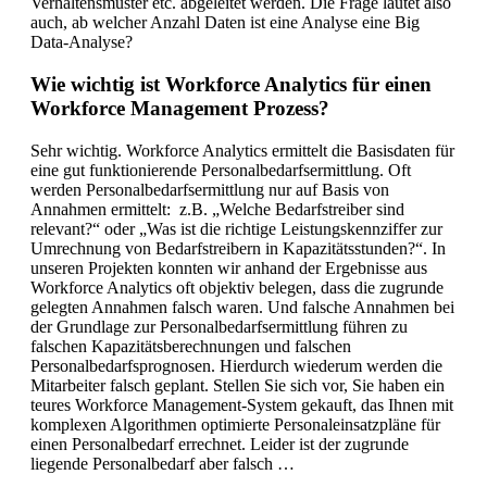
Verhaltensmuster etc. abgeleitet werden. Die Frage lautet also
auch, ab welcher Anzahl Daten ist eine Analyse eine Big
Data-Analyse?
Wie wichtig ist Workforce Analytics für einen
Workforce Management Prozess?
Sehr wichtig. Workforce Analytics ermittelt die Basisdaten für
eine gut funktionierende Personalbedarfsermittlung. Oft
werden Personalbedarfsermittlung nur auf Basis von
Annahmen ermittelt: z.B. „Welche Bedarfstreiber sind
relevant?“ oder „Was ist die richtige Leistungskennziffer zur
Umrechnung von Bedarfstreibern in Kapazitätsstunden?“. In
unseren Projekten konnten wir anhand der Ergebnisse aus
Workforce Analytics oft objektiv belegen, dass die zugrunde
gelegten Annahmen falsch waren. Und falsche Annahmen bei
der Grundlage zur Personalbedarfsermittlung führen zu
falschen Kapazitätsberechnungen und falschen
Personalbedarfsprognosen. Hierdurch wiederum werden die
Mitarbeiter falsch geplant. Stellen Sie sich vor, Sie haben ein
teures Workforce Management-System gekauft, das Ihnen mit
komplexen Algorithmen optimierte Personaleinsatzpläne für
einen Personalbedarf errechnet. Leider ist der zugrunde
liegende Personalbedarf aber falsch …