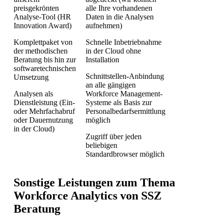
preisgekrönten
alle Ihre vorhandenen
Analyse-Tool (HR
Daten in die Analysen
Innovation Award)
aufnehmen)
Komplettpaket von
Schnelle Inbetriebnahme
der methodischen
in der Cloud ohne
Beratung bis hin zur
Installation
softwaretechnischen
Schnittstellen-Anbindung
Umsetzung
an alle gängigen
Analysen als
Workforce Management-
Dienstleistung (Ein-
Systeme als Basis zur
oder Mehrfachabruf
Personalbedarfsermittlung
oder Dauernutzung
möglich
in der Cloud)
Zugriff über jeden
beliebigen
Standardbrowser möglich
Sonstige Leistungen zum Thema
Workforce Analytics von SSZ
Beratung