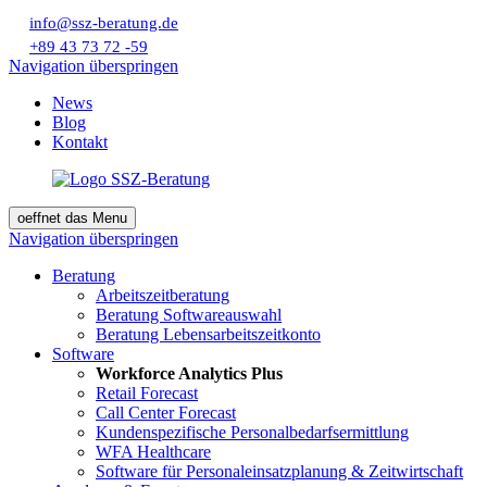
info@ssz-beratung.de
+89 43 73 72 -59
Navigation überspringen
News
Blog
Kontakt
oeffnet das Menu
Navigation überspringen
Beratung
Arbeitszeitberatung
Beratung Softwareauswahl
Beratung Lebensarbeitszeitkonto
Software
Workforce Analytics Plus
Retail Forecast
Call Center Forecast
Kundenspezifische Personalbedarfsermittlung
WFA Healthcare
Software für Personaleinsatzplanung & Zeitwirtschaft