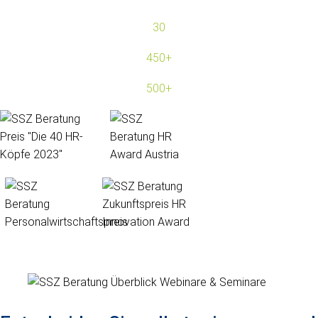
30
Jahre Beratungserfahrung
450+
Kunden aus allen Branchen
500+
Projekte und Referenzen