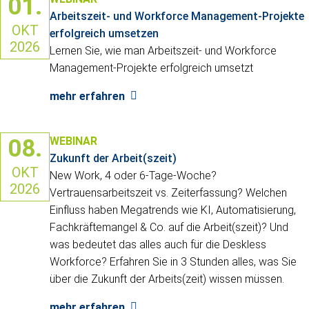
01.
Arbeitszeit- und Workforce Management-Projekte
OKT
erfolgreich umsetzen
2026
Lernen Sie, wie man Arbeitszeit- und Workforce
Management-Projekte erfolgreich umsetzt
mehr erfahren
08.
WEBINAR
Zukunft der Arbeit(szeit)
OKT
New Work, 4 oder 6-Tage-Woche?
2026
Vertrauensarbeitszeit vs. Zeiterfassung? Welchen
Einfluss haben Megatrends wie KI, Automatisierung,
Fachkräftemangel & Co. auf die Arbeit(szeit)? Und
was bedeutet das alles auch für die Deskless
Workforce? Erfahren Sie in 3 Stunden alles, was Sie
über die Zukunft der Arbeits(zeit) wissen müssen.
mehr erfahren