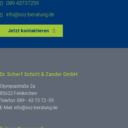
089 43737259
info@ssz-beratung.de
Jetzt kontaktieren
Dr. Scherf Schütt & Zander GmbH
Olympiastraße 2a
85622 Feldkirchen
Telefon:
089 - 43 73 72 -59
E-Mail:
info@ssz-beratung.de