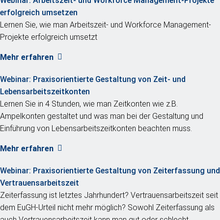
Webinar:
Arbeitszeit- und Workforce Management-Projekte
erfolgreich umsetzen
Lernen Sie, wie man Arbeitszeit- und Workforce Management-
Projekte erfolgreich umsetzt
Mehr erfahren
Webinar:
Praxisorientierte Gestaltung von Zeit- und
Lebensarbeitszeitkonten
Lernen Sie in 4 Stunden, wie man Zeitkonten wie z.B.
Ampelkonten gestaltet und was man bei der Gestaltung und
Einführung von Lebensarbeitszeitkonten beachten muss.
Mehr erfahren
Webinar:
Praxisorientierte Gestaltung von Zeiterfassung und
Vertrauensarbeitszeit
Zeiterfassung ist letztes Jahrhundert? Vertrauensarbeitszeit seit
dem EuGH-Urteil nicht mehr möglich? Sowohl Zeiterfassung als
auch Vertrauensarbeitszeit kann man gut oder schlecht