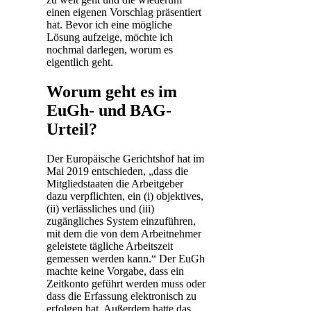
einen eigenen Vorschlag präsentiert
hat. Bevor ich eine mögliche
Lösung aufzeige, möchte ich
nochmal darlegen, worum es
eigentlich geht.
Worum geht es im
EuGh- und BAG-
Urteil?
Der Europäische Gerichtshof hat im
Mai 2019 entschieden, „dass die
Mitgliedstaaten die Arbeitgeber
dazu verpflichten, ein (i) objektives,
(ii) verlässliches und (iii)
zugängliches System einzuführen,
mit dem die von dem Arbeitnehmer
geleistete tägliche Arbeitszeit
gemessen werden kann.“ Der EuGh
machte keine Vorgabe, dass ein
Zeitkonto geführt werden muss oder
dass die Erfassung elektronisch zu
erfolgen hat. Außerdem hatte das