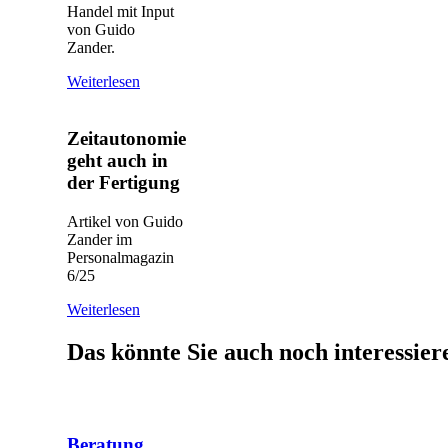
Handel mit Input
von Guido
Zander.
Weiterlesen
Zeitautonomie
geht auch in
der Fertigung
Artikel von Guido
Zander im
Personalmagazin
6/25
Weiterlesen
Das könnte Sie auch noch interessier
Beratung