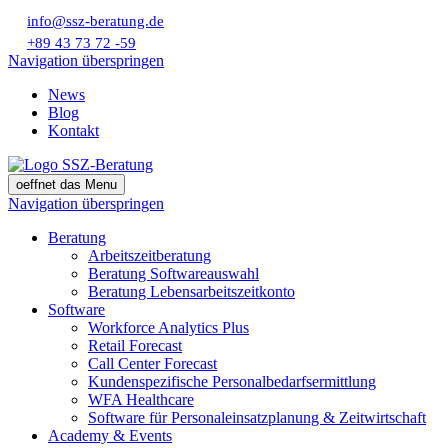
info@ssz-beratung.de
+89 43 73 72 -59
Navigation überspringen
News
Blog
Kontakt
oeffnet das Menu
Navigation überspringen
Beratung
Arbeitszeitberatung
Beratung Softwareauswahl
Beratung Lebensarbeitszeitkonto
Software
Workforce Analytics Plus
Retail Forecast
Call Center Forecast
Kundenspezifische Personalbedarfsermittlung
WFA Healthcare
Software für Personaleinsatzplanung & Zeitwirtschaft
Academy & Events