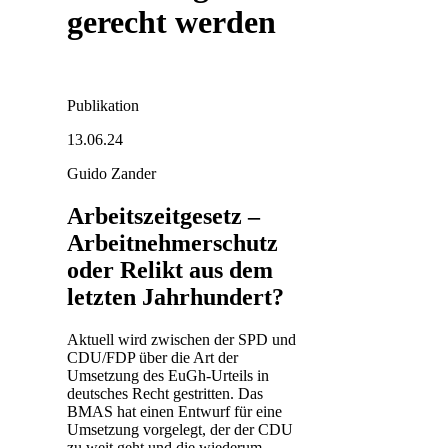
gerecht werden
Publikation
13.06.24
Guido Zander
Arbeitszeitgesetz –
Arbeitnehmerschutz
oder Relikt aus dem
letzten Jahrhundert?
Aktuell wird zwischen der SPD und
CDU/FDP über die Art der
Umsetzung des EuGh-Urteils in
deutsches Recht gestritten. Das
BMAS hat einen Entwurf für eine
Umsetzung vorgelegt, der der CDU
zu weit geht und die wiederum